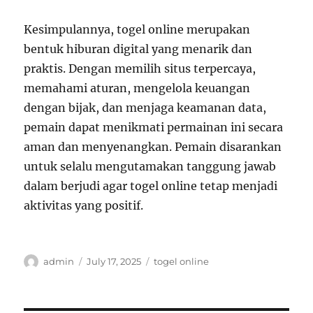
Kesimpulannya, togel online merupakan
bentuk hiburan digital yang menarik dan
praktis. Dengan memilih situs terpercaya,
memahami aturan, mengelola keuangan
dengan bijak, dan menjaga keamanan data,
pemain dapat menikmati permainan ini secara
aman dan menyenangkan. Pemain disarankan
untuk selalu mengutamakan tanggung jawab
dalam berjudi agar togel online tetap menjadi
aktivitas yang positif.
Author
Posted
Tags
admin
July 17, 2025
togel online
on