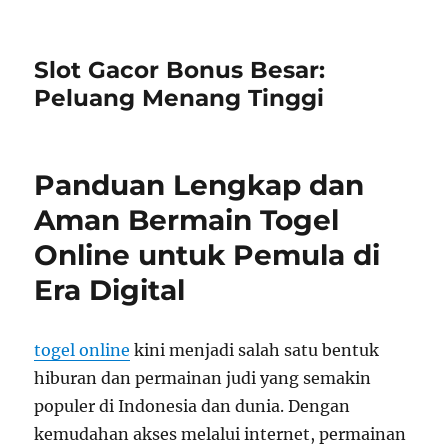
Slot Gacor Bonus Besar:
Peluang Menang Tinggi
Panduan Lengkap dan
Aman Bermain Togel
Online untuk Pemula di
Era Digital
togel online
kini menjadi salah satu bentuk
hiburan dan permainan judi yang semakin
populer di Indonesia dan dunia. Dengan
kemudahan akses melalui internet, permainan