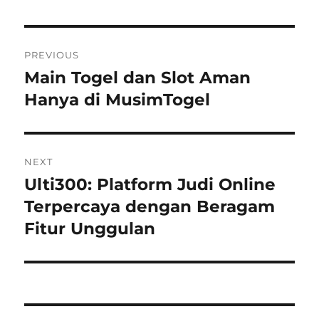
Post
PREVIOUS
navigation
Main Togel dan Slot Aman
Previous
post:
Hanya di MusimTogel
NEXT
Ulti300: Platform Judi Online
Next
post:
Terpercaya dengan Beragam
Fitur Unggulan