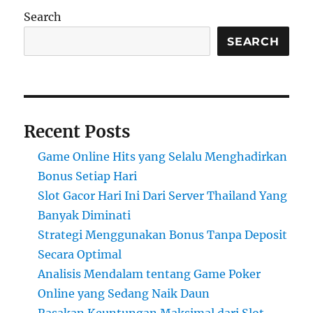
Search
SEARCH
Recent Posts
Game Online Hits yang Selalu Menghadirkan
Bonus Setiap Hari
Slot Gacor Hari Ini Dari Server Thailand Yang
Banyak Diminati
Strategi Menggunakan Bonus Tanpa Deposit
Secara Optimal
Analisis Mendalam tentang Game Poker
Online yang Sedang Naik Daun