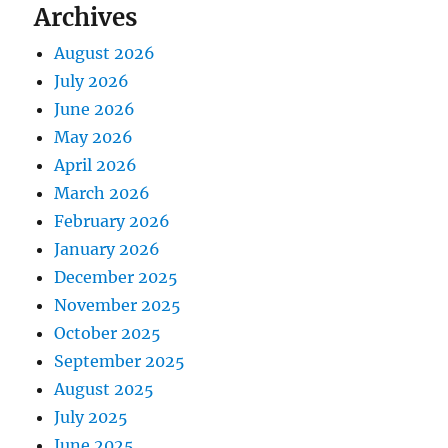
Archives
August 2026
July 2026
June 2026
May 2026
April 2026
March 2026
February 2026
January 2026
December 2025
November 2025
October 2025
September 2025
August 2025
July 2025
June 2025