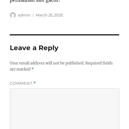
permainan slot gacor!
Author
Posted
admin
March 25, 2025
on
Leave a Reply
Your email address will not be published.
Required fields
are marked
*
COMMENT
*