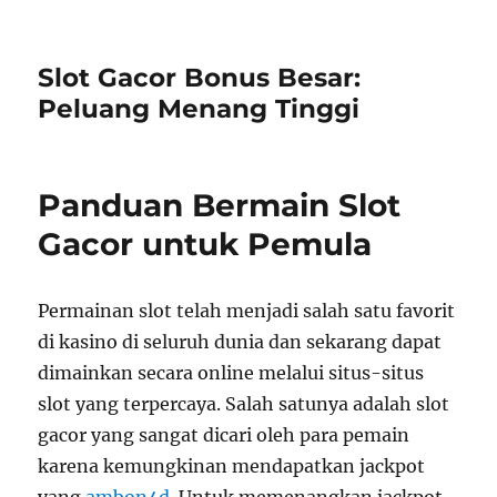
Slot Gacor Bonus Besar:
Peluang Menang Tinggi
Panduan Bermain Slot
Gacor untuk Pemula
Permainan slot telah menjadi salah satu favorit
di kasino di seluruh dunia dan sekarang dapat
dimainkan secara online melalui situs-situs
slot yang terpercaya. Salah satunya adalah slot
gacor yang sangat dicari oleh para pemain
karena kemungkinan mendapatkan jackpot