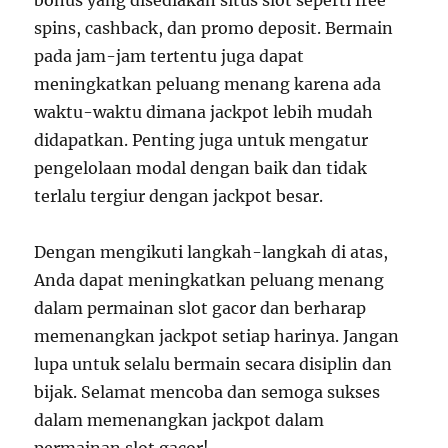
bonus yang disediakan situs slot seperti free
spins, cashback, dan promo deposit. Bermain
pada jam-jam tertentu juga dapat
meningkatkan peluang menang karena ada
waktu-waktu dimana jackpot lebih mudah
didapatkan. Penting juga untuk mengatur
pengelolaan modal dengan baik dan tidak
terlalu tergiur dengan jackpot besar.
Dengan mengikuti langkah-langkah di atas,
Anda dapat meningkatkan peluang menang
dalam permainan slot gacor dan berharap
memenangkan jackpot setiap harinya. Jangan
lupa untuk selalu bermain secara disiplin dan
bijak. Selamat mencoba dan semoga sukses
dalam memenangkan jackpot dalam