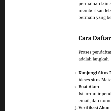
permainan lain s
memberikan lebi
bermain yang be
Cara Dafta
Proses pendafta
adalah langkah
Kunjungi Situs
Akses situs Mat
Buat Akun
Isi formulir pen
email, dan nomo
Verifikasi Akun