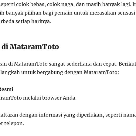
eperti colok bebas, colok naga, dan masih banyak lagi. I
h banyak pilihan bagi pemain untuk merasakan sensasi
rbeda setiap harinya.
r di MataramToto
ran di MataramToto sangat sederhana dan cepat. Beriku
-langkah untuk bergabung dengan MataramToto:
 Resmi
aramToto melalui browser Anda.
daftaran dengan informasi yang diperlukan, seperti nama
r telepon.