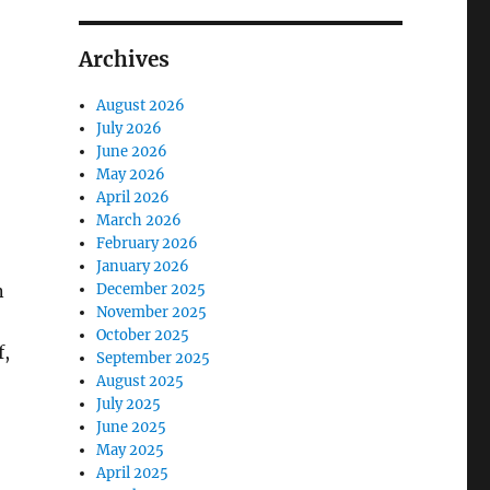
Archives
August 2026
July 2026
June 2026
May 2026
April 2026
March 2026
February 2026
January 2026
n
December 2025
November 2025
October 2025
f,
September 2025
August 2025
July 2025
June 2025
May 2025
April 2025