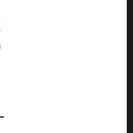
n
.
g