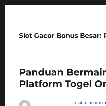
Slot Gacor Bonus Besar:
Panduan Bermain
Platform Togel O
mataram toto
me