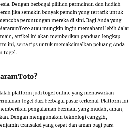
nesia. Dengan berbagai pilihan permainan dan hadiah
heran jika semakin banyak pemain yang tertarik untuk
encoba peruntungan mereka di sini. Bagi Anda yang
MataramToto atau mungkin ingin memahami lebih dal
rmain, artikel ini akan memberikan panduan lengkap
rm ini, serta tips untuk memaksimalkan peluang Anda
 togel.
taramToto?
lah platform judi togel online yang menawarkan
ermainan togel dari berbagai pasar terkenal. Platform ini
 memberikan pengalaman bermain yang mudah, aman,
an. Dengan menggunakan teknologi canggih,
njamin transaksi yang cepat dan aman bagi para