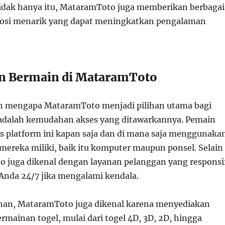
idak hanya itu, MataramToto juga memberikan berbagai
osi menarik yang dapat meningkatkan pengalaman
n Bermain di MataramToto
an mengapa MataramToto menjadi pilihan utama bagi
adalah kemudahan akses yang ditawarkannya. Pemain
 platform ini kapan saja dan di mana saja menggunaka
mereka miliki, baik itu komputer maupun ponsel. Selain
o juga dikenal dengan layanan pelanggan yang responsi
nda 24/7 jika mengalami kendala.
nan, MataramToto juga dikenal karena menyediakan
ermainan togel, mulai dari togel 4D, 3D, 2D, hingga