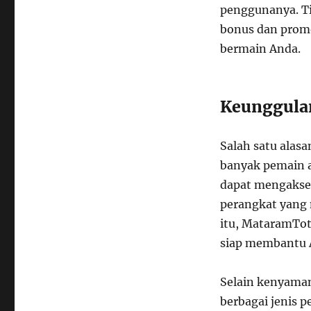
penggunanya. T
bonus dan prom
bermain Anda.
Keunggula
Salah satu alas
banyak pemain 
dapat mengakses
perangkat yang 
itu, MataramTot
siap membantu A
Selain kenyama
berbagai jenis p