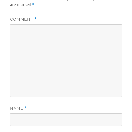
are marked
*
COMMENT
*
NAME
*