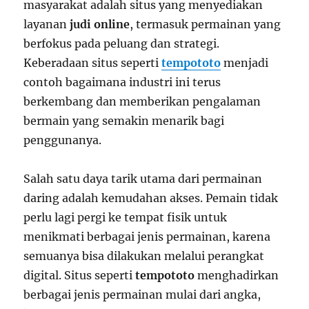
masyarakat adalah situs yang menyediakan
layanan
judi online
, termasuk permainan yang
berfokus pada peluang dan strategi.
Keberadaan situs seperti
tempototo
menjadi
contoh bagaimana industri ini terus
berkembang dan memberikan pengalaman
bermain yang semakin menarik bagi
penggunanya.
Salah satu daya tarik utama dari permainan
daring adalah kemudahan akses. Pemain tidak
perlu lagi pergi ke tempat fisik untuk
menikmati berbagai jenis permainan, karena
semuanya bisa dilakukan melalui perangkat
digital. Situs seperti
tempototo
menghadirkan
berbagai jenis permainan mulai dari angka,