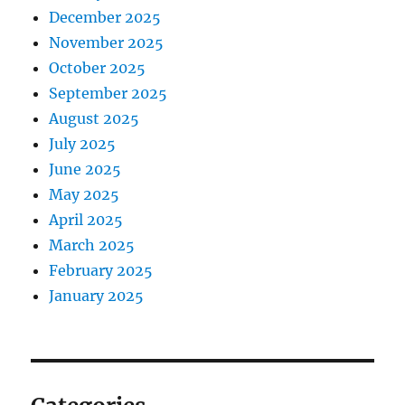
December 2025
November 2025
October 2025
September 2025
August 2025
July 2025
June 2025
May 2025
April 2025
March 2025
February 2025
January 2025