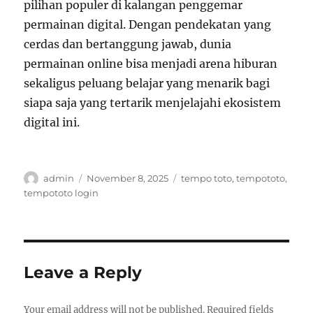
pilihan populer di kalangan penggemar
permainan digital. Dengan pendekatan yang
cerdas dan bertanggung jawab, dunia
permainan online bisa menjadi arena hiburan
sekaligus peluang belajar yang menarik bagi
siapa saja yang tertarik menjelajahi ekosistem
digital ini.
Author
Posted
Tags
admin
November 8, 2025
tempo toto
,
tempototo
,
on
tempototo login
Leave a Reply
Your email address will not be published.
Required fields