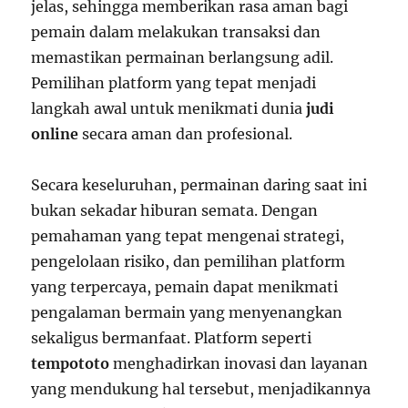
jelas, sehingga memberikan rasa aman bagi
pemain dalam melakukan transaksi dan
memastikan permainan berlangsung adil.
Pemilihan platform yang tepat menjadi
langkah awal untuk menikmati dunia
judi
online
secara aman dan profesional.
Secara keseluruhan, permainan daring saat ini
bukan sekadar hiburan semata. Dengan
pemahaman yang tepat mengenai strategi,
pengelolaan risiko, dan pemilihan platform
yang terpercaya, pemain dapat menikmati
pengalaman bermain yang menyenangkan
sekaligus bermanfaat. Platform seperti
tempototo
menghadirkan inovasi dan layanan
yang mendukung hal tersebut, menjadikannya