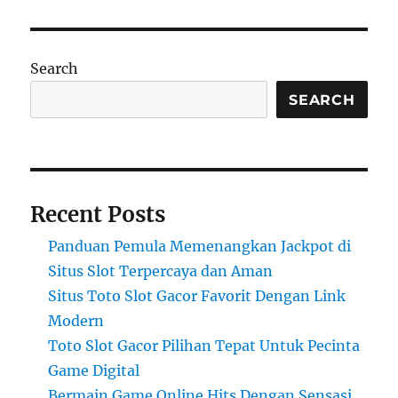
Search
SEARCH
Recent Posts
Panduan Pemula Memenangkan Jackpot di
Situs Slot Terpercaya dan Aman
Situs Toto Slot Gacor Favorit Dengan Link
Modern
Toto Slot Gacor Pilihan Tepat Untuk Pecinta
Game Digital
Bermain Game Online Hits Dengan Sensasi