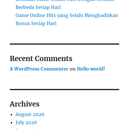
Berbeda Setiap Hari
Game Online Hits yang Selalu Menghadirkan
Bonus Setiap Hari
Recent Comments
A WordPress Commenter
on
Hello world!
Archives
August 2026
July 2026