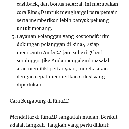
cashback, dan bonus referral. Ini merupakan
cara Rina4D untuk menghargai para pemain
serta memberikan lebih banyak peluang
untuk menang.
Layanan Pelanggan yang Responsif: Tim
dukungan pelanggan di Rina4D siap
membantu Anda 24 jam sehari, 7 hari
seminggu. Jika Anda mengalami masalah
atau memiliki pertanyaan, mereka akan
dengan cepat memberikan solusi yang
diperlukan.
Cara Bergabung di Rina4D
Mendaftar di Rina4D sangatlah mudah. Berikut
adalah langkah-langkah yang perlu diikuti: