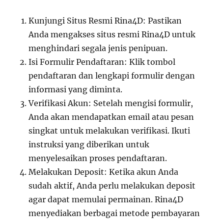
Kunjungi Situs Resmi Rina4D: Pastikan
Anda mengakses situs resmi Rina4D untuk
menghindari segala jenis penipuan.
Isi Formulir Pendaftaran: Klik tombol
pendaftaran dan lengkapi formulir dengan
informasi yang diminta.
Verifikasi Akun: Setelah mengisi formulir,
Anda akan mendapatkan email atau pesan
singkat untuk melakukan verifikasi. Ikuti
instruksi yang diberikan untuk
menyelesaikan proses pendaftaran.
Melakukan Deposit: Ketika akun Anda
sudah aktif, Anda perlu melakukan deposit
agar dapat memulai permainan. Rina4D
menyediakan berbagai metode pembayaran