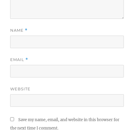
NAME
*
EMAIL
*
WEBSITE
Save my name, email, and website in this browser for
the next time I comment.