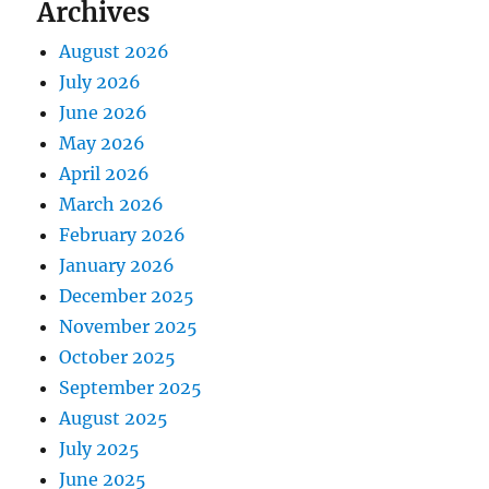
Archives
August 2026
July 2026
June 2026
May 2026
April 2026
March 2026
February 2026
January 2026
December 2025
November 2025
October 2025
September 2025
August 2025
July 2025
June 2025