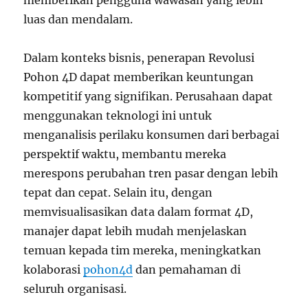
memberikan pengguna wawasan yang lebih
luas dan mendalam.
Dalam konteks bisnis, penerapan Revolusi
Pohon 4D dapat memberikan keuntungan
kompetitif yang signifikan. Perusahaan dapat
menggunakan teknologi ini untuk
menganalisis perilaku konsumen dari berbagai
perspektif waktu, membantu mereka
merespons perubahan tren pasar dengan lebih
tepat dan cepat. Selain itu, dengan
memvisualisasikan data dalam format 4D,
manajer dapat lebih mudah menjelaskan
temuan kepada tim mereka, meningkatkan
kolaborasi
pohon4d
dan pemahaman di
seluruh organisasi.