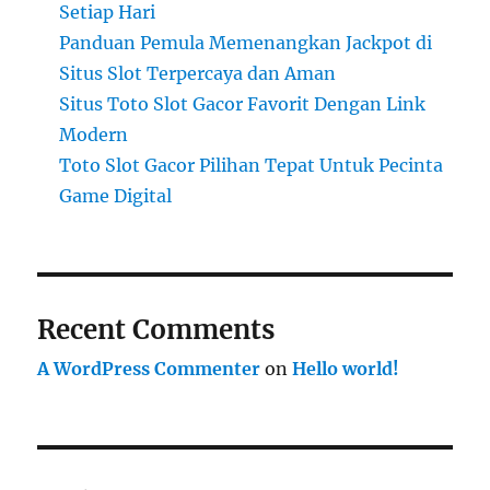
Setiap Hari
Panduan Pemula Memenangkan Jackpot di
Situs Slot Terpercaya dan Aman
Situs Toto Slot Gacor Favorit Dengan Link
Modern
Toto Slot Gacor Pilihan Tepat Untuk Pecinta
Game Digital
Recent Comments
A WordPress Commenter
on
Hello world!