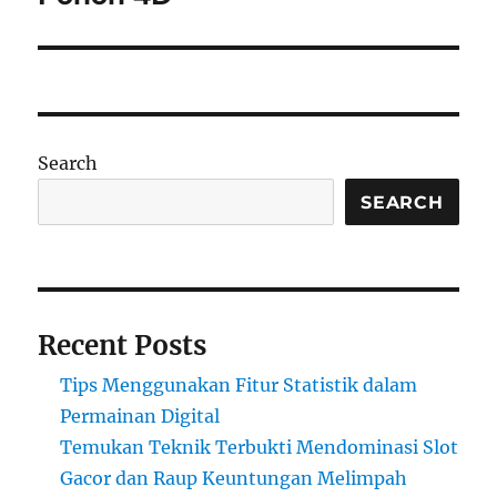
Search
SEARCH
Recent Posts
Tips Menggunakan Fitur Statistik dalam
Permainan Digital
Temukan Teknik Terbukti Mendominasi Slot
Gacor dan Raup Keuntungan Melimpah