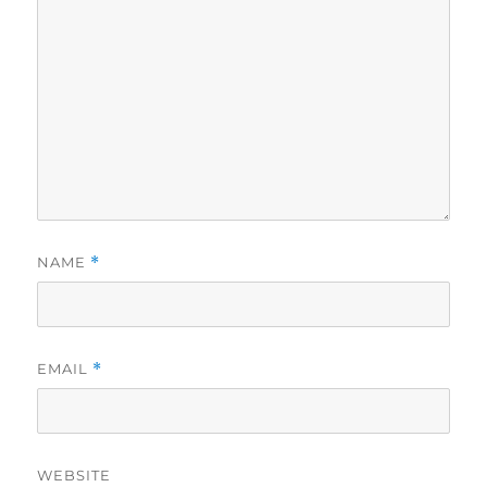
NAME
*
EMAIL
*
WEBSITE