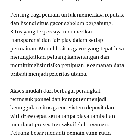
Penting bagi pemain untuk memeriksa reputasi
dan lisensi situs gacor sebelum bergabung.
Situs yang terpercaya memberikan
transparansi dan fair play dalam setiap
permainan. Memilih situs gacor yang tepat bisa
meningkatkan peluang kemenangan dan
meminimalisir risiko penipuan. Keamanan data
pribadi menjadi prioritas utama.
Akses mudah dari berbagai perangkat
termasuk ponsel dan komputer menjadi
keunggulan situs gacor. Sistem deposit dan
withdraw cepat serta tanpa biaya tambahan
membuat proses transaksi lebih nyaman.
Peluang besar menanti pemain yang rutin