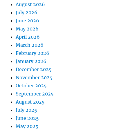
August 2026
July 2026
June 2026
May 2026
April 2026
March 2026
February 2026
January 2026
December 2025
November 2025
October 2025
September 2025
August 2025
July 2025
June 2025
May 2025