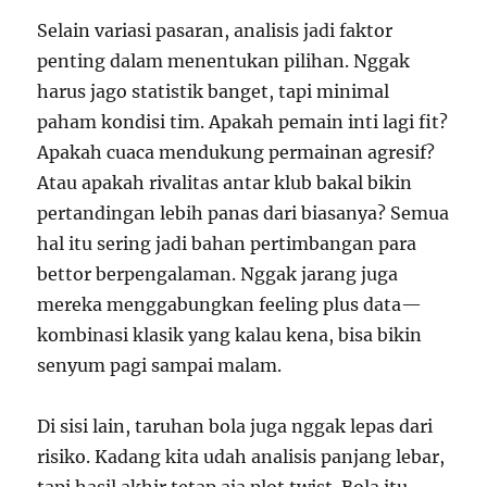
Selain variasi pasaran, analisis jadi faktor
penting dalam menentukan pilihan. Nggak
harus jago statistik banget, tapi minimal
paham kondisi tim. Apakah pemain inti lagi fit?
Apakah cuaca mendukung permainan agresif?
Atau apakah rivalitas antar klub bakal bikin
pertandingan lebih panas dari biasanya? Semua
hal itu sering jadi bahan pertimbangan para
bettor berpengalaman. Nggak jarang juga
mereka menggabungkan feeling plus data—
kombinasi klasik yang kalau kena, bisa bikin
senyum pagi sampai malam.
Di sisi lain, taruhan bola juga nggak lepas dari
risiko. Kadang kita udah analisis panjang lebar,