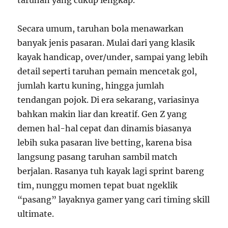
taruhan yang cukup lengkap.
Secara umum, taruhan bola menawarkan
banyak jenis pasaran. Mulai dari yang klasik
kayak handicap, over/under, sampai yang lebih
detail seperti taruhan pemain mencetak gol,
jumlah kartu kuning, hingga jumlah
tendangan pojok. Di era sekarang, variasinya
bahkan makin liar dan kreatif. Gen Z yang
demen hal-hal cepat dan dinamis biasanya
lebih suka pasaran live betting, karena bisa
langsung pasang taruhan sambil match
berjalan. Rasanya tuh kayak lagi sprint bareng
tim, nunggu momen tepat buat ngeklik
“pasang” layaknya gamer yang cari timing skill
ultimate.