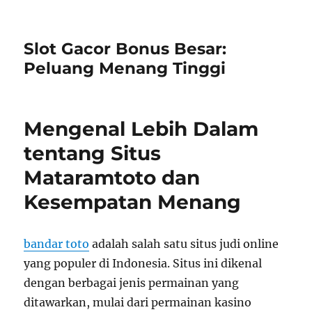
Slot Gacor Bonus Besar:
Peluang Menang Tinggi
Mengenal Lebih Dalam
tentang Situs
Mataramtoto dan
Kesempatan Menang
bandar toto
adalah salah satu situs judi online
yang populer di Indonesia. Situs ini dikenal
dengan berbagai jenis permainan yang
ditawarkan, mulai dari permainan kasino