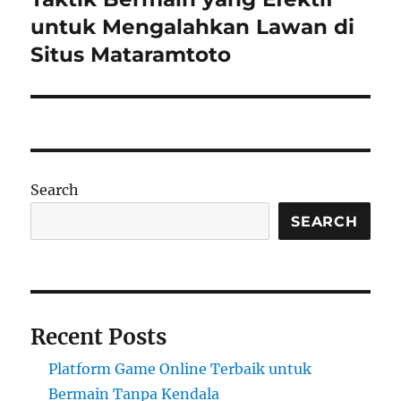
post:
untuk Mengalahkan Lawan di
Situs Mataramtoto
Search
SEARCH
Recent Posts
Platform Game Online Terbaik untuk
Bermain Tanpa Kendala