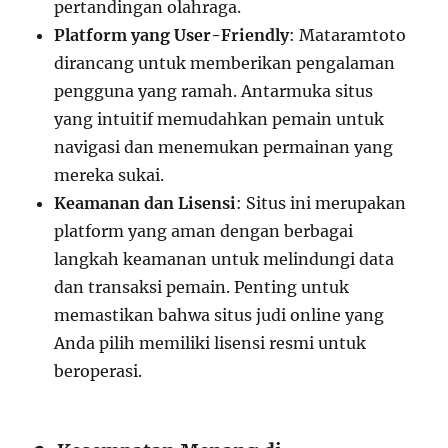
pertandingan olahraga.
Platform yang User-Friendly
: Mataramtoto
dirancang untuk memberikan pengalaman
pengguna yang ramah. Antarmuka situs
yang intuitif memudahkan pemain untuk
navigasi dan menemukan permainan yang
mereka sukai.
Keamanan dan Lisensi
: Situs ini merupakan
platform yang aman dengan berbagai
langkah keamanan untuk melindungi data
dan transaksi pemain. Penting untuk
memastikan bahwa situs judi online yang
Anda pilih memiliki lisensi resmi untuk
beroperasi.