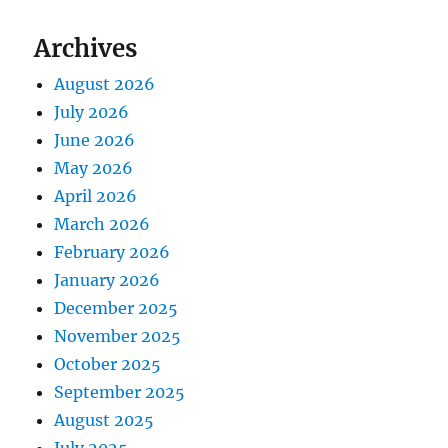
Archives
August 2026
July 2026
June 2026
May 2026
April 2026
March 2026
February 2026
January 2026
December 2025
November 2025
October 2025
September 2025
August 2025