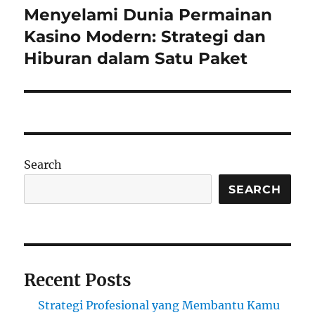
Menyelami Dunia Permainan
Next
post:
Kasino Modern: Strategi dan
Hiburan dalam Satu Paket
Search
SEARCH
Recent Posts
Strategi Profesional yang Membantu Kamu