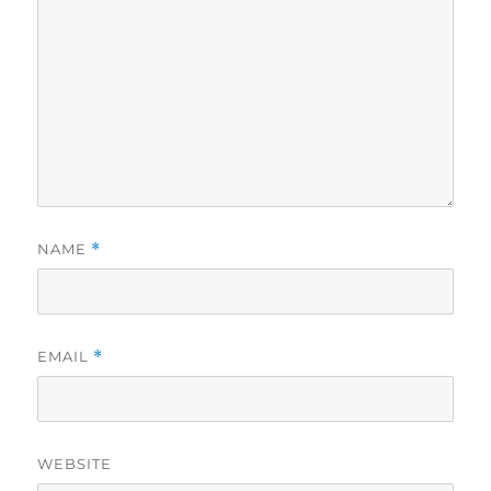
NAME
*
EMAIL
*
WEBSITE