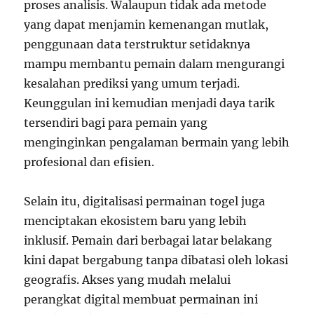
proses analisis. Walaupun tidak ada metode
yang dapat menjamin kemenangan mutlak,
penggunaan data terstruktur setidaknya
mampu membantu pemain dalam mengurangi
kesalahan prediksi yang umum terjadi.
Keunggulan ini kemudian menjadi daya tarik
tersendiri bagi para pemain yang
menginginkan pengalaman bermain yang lebih
profesional dan efisien.
Selain itu, digitalisasi permainan togel juga
menciptakan ekosistem baru yang lebih
inklusif. Pemain dari berbagai latar belakang
kini dapat bergabung tanpa dibatasi oleh lokasi
geografis. Akses yang mudah melalui
perangkat digital membuat permainan ini