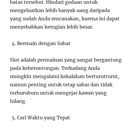
batas tersebut. Hindari godaan untuk
mengeluarkan lebih banyak uang daripada
yang sudah Anda rencanakan, karena ini dapat
menyebabkan kerugian lebih besar.
Bermain dengan Sabar
Slot adalah permainan yang sangat bergantung
pada keberuntungan. Terkadang Anda
mungkin mengalami kekalahan berturutturut,
namun penting untuk tetap sabar dan tidak
terburuburu untuk mengejar kawan yang
hilang.
Cari Waktu yang Tepat