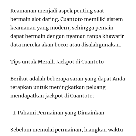
Keamanan menjadi aspek penting saat
bermain slot daring. Cuantoto memiliki sistem
keamanan yang modern, sehingga pemain
dapat bermain dengan nyaman tanpa khawatir
data mereka akan bocor atau disalahgunakan.
Tips untuk Meraih Jackpot di Cuantoto
Berikut adalah beberapa saran yang dapat Anda
terapkan untuk meningkatkan peluang
mendapatkan jackpot di Cuantoto:
Pahami Permainan yang Dimainkan
Sebelum memulai permainan, luangkan waktu