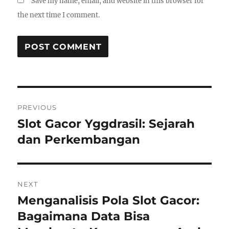
Save my name, email, and website in this browser for
the next time I comment.
Post
PREVIOUS
navigation
Slot Gacor Yggdrasil: Sejarah
Previous
post:
dan Perkembangan
NEXT
Menganalisis Pola Slot Gacor:
Next
post:
Bagaimana Data Bisa