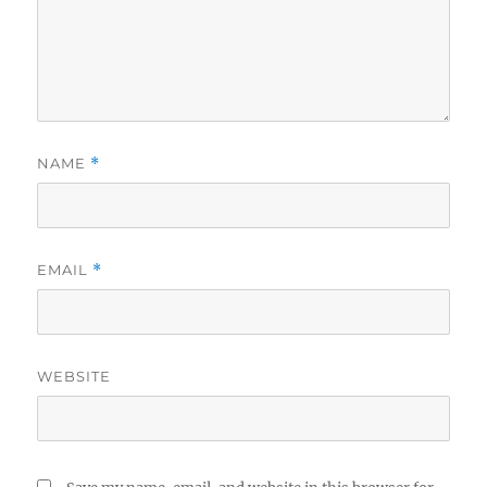
NAME
*
EMAIL
*
WEBSITE