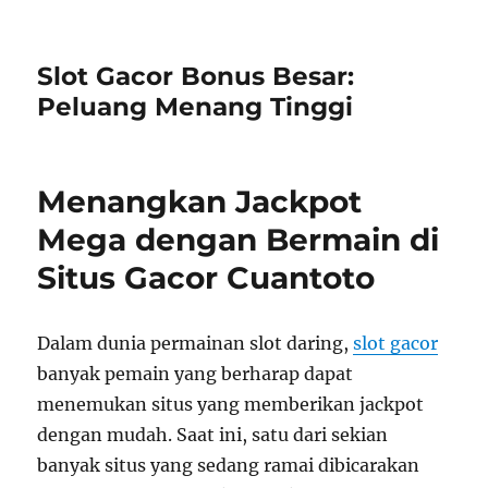
Slot Gacor Bonus Besar:
Peluang Menang Tinggi
Menangkan Jackpot
Mega dengan Bermain di
Situs Gacor Cuantoto
Dalam dunia permainan slot daring,
slot gacor
banyak pemain yang berharap dapat
menemukan situs yang memberikan jackpot
dengan mudah. Saat ini, satu dari sekian
banyak situs yang sedang ramai dibicarakan