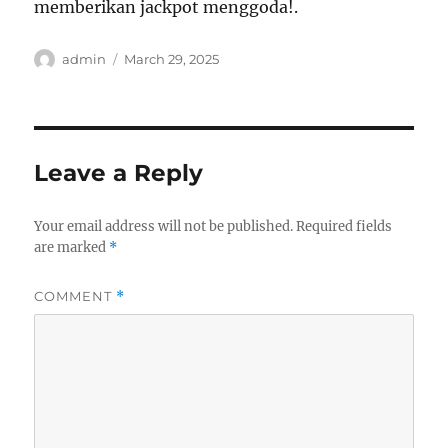
memberikan jackpot menggoda!.
Author
Posted
admin
March 29, 2025
on
Leave a Reply
Your email address will not be published.
Required fields
are marked
*
COMMENT
*