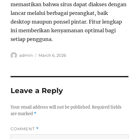
memastikan bahwa situs dapat diakses dengan
lancar melalui berbagai perangkat, baik
desktop maupun ponsel pintar. Fitur lengkap
ini memberikan kenyamanan optimal bagi
setiap pengguna.
Author
Posted
admin
March 6, 2026
on
Leave a Reply
Your email address will not be published.
Required fields
are marked
*
COMMENT
*