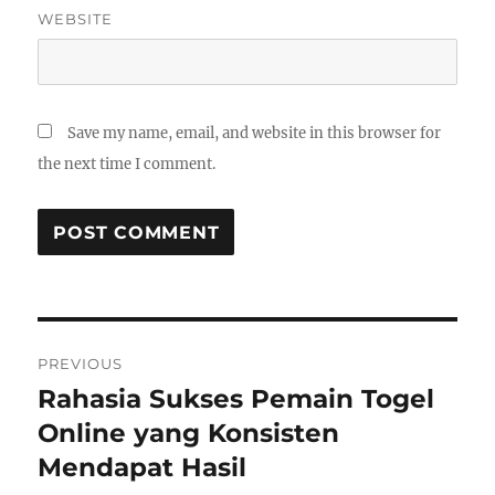
WEBSITE
Save my name, email, and website in this browser for
the next time I comment.
Post
PREVIOUS
navigation
Rahasia Sukses Pemain Togel
Previous
post:
Online yang Konsisten
Mendapat Hasil