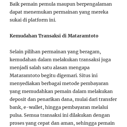
Baik pemain pemula maupun berpengalaman
dapat menemukan permainan yang mereka
sukai di platform ini.
Kemudahan Transaksi di Mataramtoto
Selain pilihan permainan yang beragam,
kemudahan dalam melakukan transaksi juga
menjadi salah satu alasan mengapa
Mataramtoto begitu digemari. Situs ini
menyediakan berbagai metode pembayaran
yang memudahkan pemain dalam melakukan
deposit dan penarikan dana, mulai dari transfer
bank, e-wallet, hingga pembayaran melalui
pulsa. Semua transaksi ini dilakukan dengan
proses yang cepat dan aman, sehingga pemain