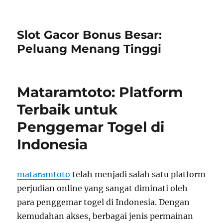
Slot Gacor Bonus Besar:
Peluang Menang Tinggi
Mataramtoto: Platform
Terbaik untuk
Penggemar Togel di
Indonesia
mataramtoto
telah menjadi salah satu platform
perjudian online yang sangat diminati oleh
para penggemar togel di Indonesia. Dengan
kemudahan akses, berbagai jenis permainan