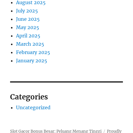
August 2025
July 2025
June 2025
May 2025
April 2025
March 2025
February 2025
January 2025
Categories
Uncategorized
Slot Gacor Bonus Besar: Peluang Menang Tinggi
Proudly