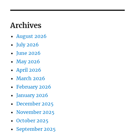
Archives
August 2026
July 2026
June 2026
May 2026
April 2026
March 2026
February 2026
January 2026
December 2025
November 2025
October 2025
September 2025