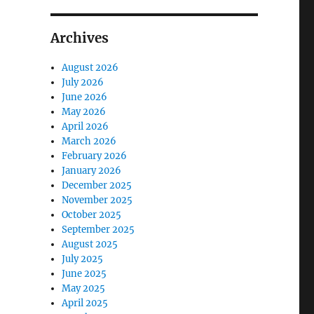
Archives
August 2026
July 2026
June 2026
May 2026
April 2026
March 2026
February 2026
January 2026
December 2025
November 2025
October 2025
September 2025
August 2025
July 2025
June 2025
May 2025
April 2025