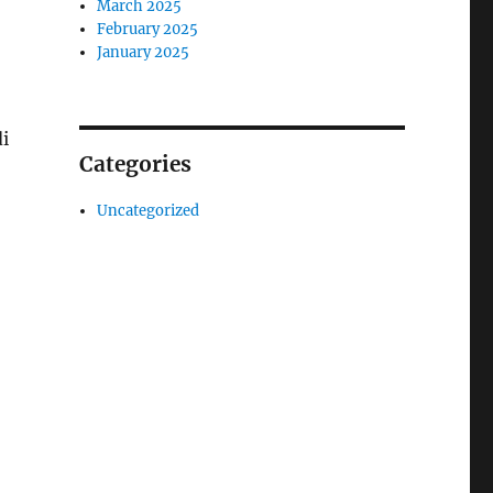
March 2025
February 2025
January 2025
i
Categories
Uncategorized