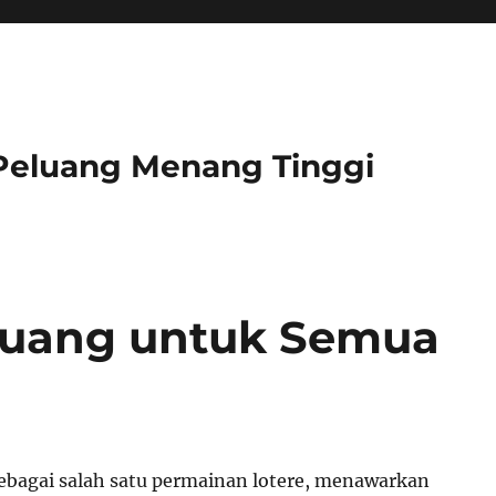
 Peluang Menang Tinggi
luang untuk Semua
bagai salah satu permainan lotere, menawarkan