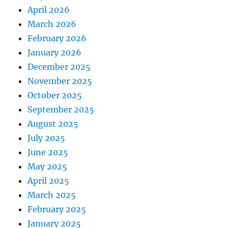
April 2026
March 2026
February 2026
January 2026
December 2025
November 2025
October 2025
September 2025
August 2025
July 2025
June 2025
May 2025
April 2025
March 2025
February 2025
January 2025