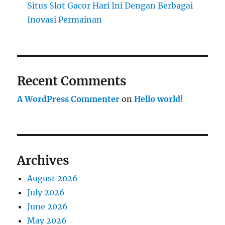
Situs Slot Gacor Hari Ini Dengan Berbagai
Inovasi Permainan
Recent Comments
A WordPress Commenter
on
Hello world!
Archives
August 2026
July 2026
June 2026
May 2026