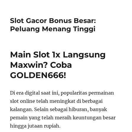
Slot Gacor Bonus Besar:
Peluang Menang Tinggi
Main Slot 1x Langsung
Maxwin? Coba
GOLDEN666!
Di era digital saat ini, popularitas permainan
slot online telah meningkat di berbagai
kalangan. Selain sebagai hiburan, banyak
pemain yang telah meraih keuntungan besar
hingga jutaan rupiah.