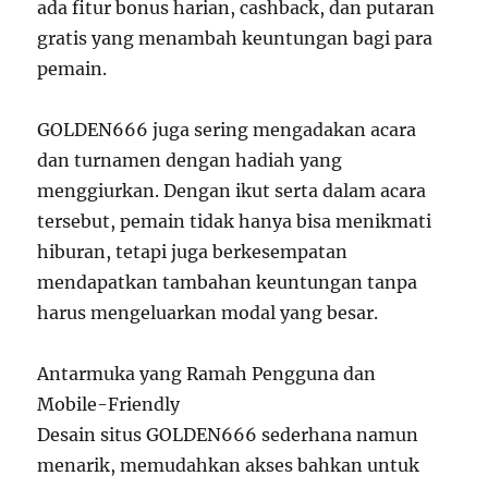
ada fitur bonus harian, cashback, dan putaran
gratis yang menambah keuntungan bagi para
pemain.
GOLDEN666 juga sering mengadakan acara
dan turnamen dengan hadiah yang
menggiurkan. Dengan ikut serta dalam acara
tersebut, pemain tidak hanya bisa menikmati
hiburan, tetapi juga berkesempatan
mendapatkan tambahan keuntungan tanpa
harus mengeluarkan modal yang besar.
Antarmuka yang Ramah Pengguna dan
Mobile-Friendly
Desain situs GOLDEN666 sederhana namun
menarik, memudahkan akses bahkan untuk