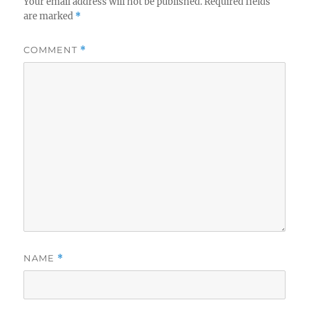
Your email address will not be published.
Required fields
are marked
*
COMMENT
*
NAME
*