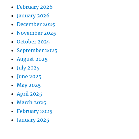
February 2026
January 2026
December 2025
November 2025
October 2025
September 2025
August 2025
July 2025
June 2025
May 2025
April 2025
March 2025
February 2025
January 2025