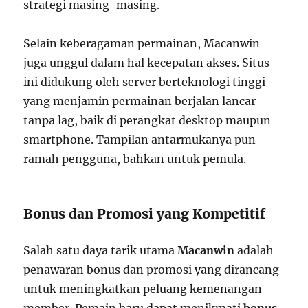
strategi masing-masing.
Selain keberagaman permainan, Macanwin
juga unggul dalam hal kecepatan akses. Situs
ini didukung oleh server berteknologi tinggi
yang menjamin permainan berjalan lancar
tanpa lag, baik di perangkat desktop maupun
smartphone. Tampilan antarmukanya pun
ramah pengguna, bahkan untuk pemula.
Bonus dan Promosi yang Kompetitif
Salah satu daya tarik utama
Macanwin
adalah
penawaran bonus dan promosi yang dirancang
untuk meningkatkan peluang kemenangan