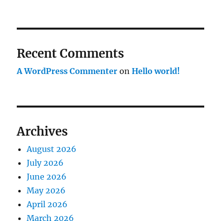
Recent Comments
A WordPress Commenter
on
Hello world!
Archives
August 2026
July 2026
June 2026
May 2026
April 2026
March 2026