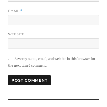
EMAIL
*
WEBSITE
Save my name, email, and website in this browser for
the next time I comment.
Post