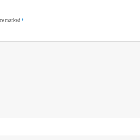
 are marked
*