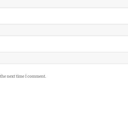
 the next time I comment.