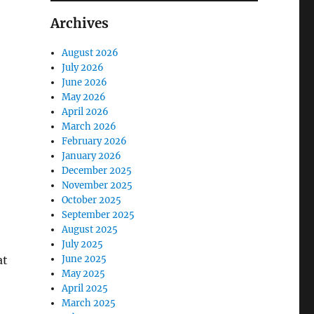
Archives
August 2026
July 2026
June 2026
May 2026
April 2026
March 2026
February 2026
January 2026
December 2025
November 2025
October 2025
September 2025
August 2025
July 2025
at
June 2025
May 2025
April 2025
March 2025