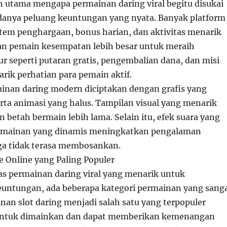
an utama mengapa permainan daring viral begitu disukai
danya peluang keuntungan yang nyata. Banyak platform
em penghargaan, bonus harian, dan aktivitas menarik
n pemain kesempatan lebih besar untuk meraih
r seperti putaran gratis, pengembalian dana, dan misi
rik perhatian para pemain aktif.
mainan daring modern diciptakan dengan grafis yang
ta animasi yang halus. Tampilan visual yang menarik
betah bermain lebih lama. Selain itu, efek suara yang
rmainan yang dinamis meningkatkan pengalaman
ga tidak terasa membosankan.
e Online yang Paling Populer
 permainan daring viral yang menarik untuk
untungan, ada beberapa kategori permainan yang sang
nan slot daring menjadi salah satu yang terpopuler
ntuk dimainkan dan dapat memberikan kemenangan