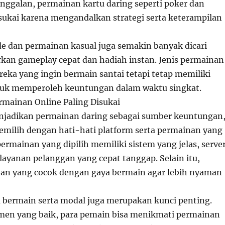
inggalan, permainan kartu daring seperti poker dan
sukai karena mengandalkan strategi serta keterampilan
e dan permainan kasual juga semakin banyak dicari
an gameplay cepat dan hadiah instan. Jenis permainan
ereka yang ingin bermain santai tetapi tetap memiliki
uk memperoleh keuntungan dalam waktu singkat.
rmainan Online Paling Disukai
njadikan permainan daring sebagai sumber keuntungan
milih dengan hati-hati platform serta permainan yang
permainan yang dipilih memiliki sistem yang jelas, serve
 layanan pelanggan yang cepat tanggap. Selain itu,
nan yang cocok dengan gaya bermain agar lebih nyaman
bermain serta modal juga merupakan kunci penting.
en yang baik, para pemain bisa menikmati permainan