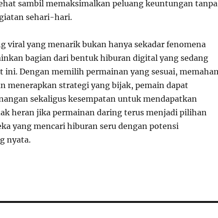
sehat sambil memaksimalkan peluang keuntungan tanpa
atan sehari-hari.
g viral yang menarik bukan hanya sekadar fenomena
inkan bagian dari bentuk hiburan digital yang sedang
t ini. Dengan memilih permainan yang sesuai, memaha
an menerapkan strategi yang bijak, pemain dapat
nangan sekaligus kesempatan untuk mendapatkan
ak heran jika permainan daring terus menjadi pilihan
ka yang mencari hiburan seru dengan potensi
g nyata.