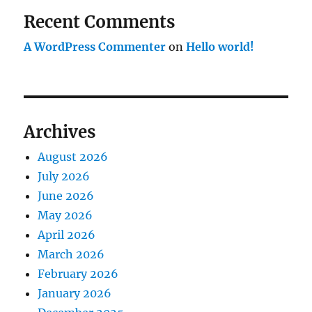
Recent Comments
A WordPress Commenter
on
Hello world!
Archives
August 2026
July 2026
June 2026
May 2026
April 2026
March 2026
February 2026
January 2026