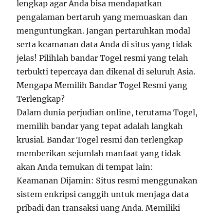
lengkap agar Anda bisa mendapatkan
pengalaman bertaruh yang memuaskan dan
menguntungkan. Jangan pertaruhkan modal
serta keamanan data Anda di situs yang tidak
jelas! Pilihlah bandar Togel resmi yang telah
terbukti tepercaya dan dikenal di seluruh Asia.
Mengapa Memilih Bandar Togel Resmi yang
Terlengkap?
Dalam dunia perjudian online, terutama Togel,
memilih bandar yang tepat adalah langkah
krusial. Bandar Togel resmi dan terlengkap
memberikan sejumlah manfaat yang tidak
akan Anda temukan di tempat lain:
Keamanan Dijamin: Situs resmi menggunakan
sistem enkripsi canggih untuk menjaga data
pribadi dan transaksi uang Anda. Memiliki