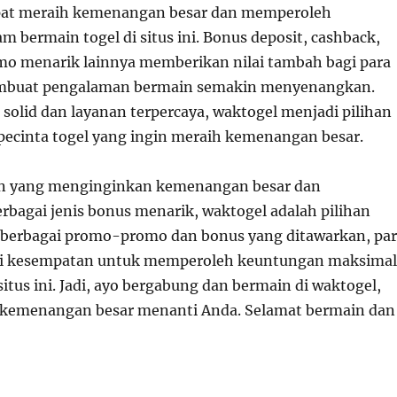
pat meraih kemenangan besar dan memperoleh
 bermain togel di situs ini. Bonus deposit, cashback,
o menarik lainnya memberikan nilai tambah bagi para
mbuat pengalaman bermain semakin menyenangkan.
solid dan layanan terpercaya, waktogel menjadi pilihan
 pecinta togel yang ingin meraih kemenangan besar.
in yang menginginkan kemenangan besar dan
bagai jenis bonus menarik, waktogel adalah pilihan
 berbagai promo-promo dan bonus yang ditawarkan, pa
i kesempatan untuk memperoleh keuntungan maksimal
situs ini. Jadi, ayo bergabung dan bermain di waktogel,
 kemenangan besar menanti Anda. Selamat bermain dan