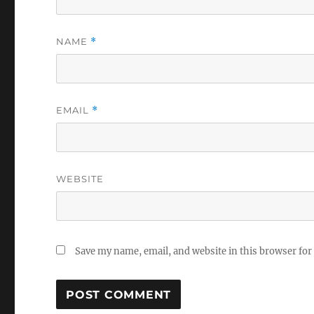
NAME
*
EMAIL
*
WEBSITE
Save my name, email, and website in this browser for