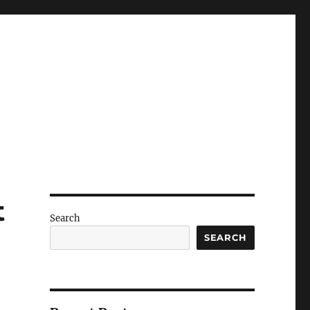
t
Search
SEARCH