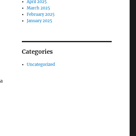
April 2025
March 2025
February 2025
January 2025
Categories
Uncategorized
ra