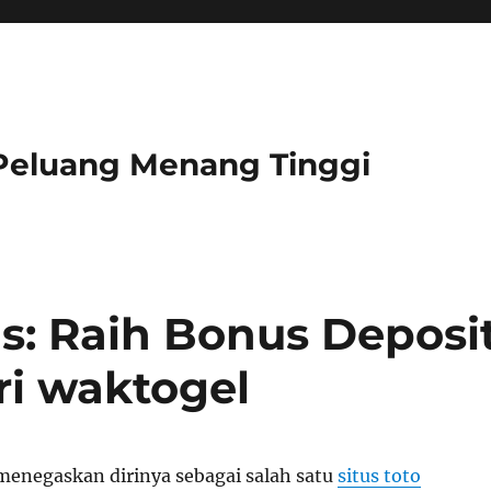
 Peluang Menang Tinggi
: Raih Bonus Deposi
i waktogel
menegaskan dirinya sebagai salah satu
situs toto