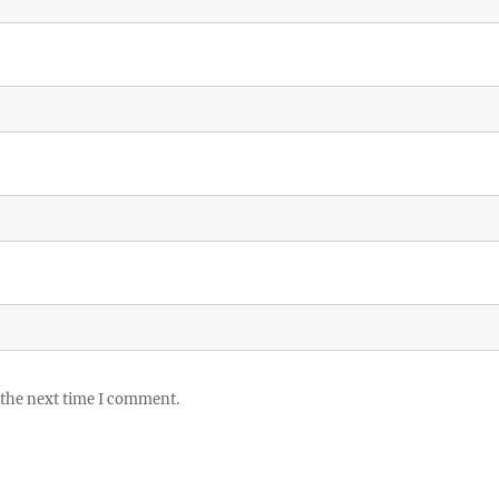
 the next time I comment.