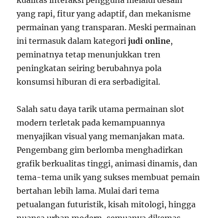
kualitas interaksi pengguna melalui desain
yang rapi, fitur yang adaptif, dan mekanisme
permainan yang transparan. Meski permainan
ini termasuk dalam kategori
judi online
,
peminatnya tetap menunjukkan tren
peningkatan seiring berubahnya pola
konsumsi hiburan di era serbadigital.
Salah satu daya tarik utama permainan slot
modern terletak pada kemampuannya
menyajikan visual yang memanjakan mata.
Pengembang gim berlomba menghadirkan
grafik berkualitas tinggi, animasi dinamis, dan
tema-tema unik yang sukses membuat pemain
bertahan lebih lama. Mulai dari tema
petualangan futuristik, kisah mitologi, hingga