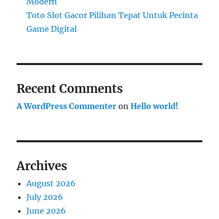
Modern
Toto Slot Gacor Pilihan Tepat Untuk Pecinta
Game Digital
Recent Comments
A WordPress Commenter
on
Hello world!
Archives
August 2026
July 2026
June 2026