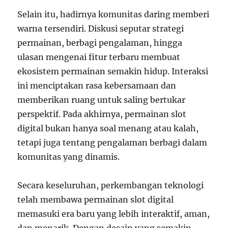
Selain itu, hadirnya komunitas daring memberi
warna tersendiri. Diskusi seputar strategi
permainan, berbagi pengalaman, hingga
ulasan mengenai fitur terbaru membuat
ekosistem permainan semakin hidup. Interaksi
ini menciptakan rasa kebersamaan dan
memberikan ruang untuk saling bertukar
perspektif. Pada akhirnya, permainan slot
digital bukan hanya soal menang atau kalah,
tetapi juga tentang pengalaman berbagi dalam
komunitas yang dinamis.
Secara keseluruhan, perkembangan teknologi
telah membawa permainan slot digital
memasuki era baru yang lebih interaktif, aman,