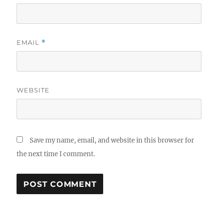
EMAIL
*
WEBSITE
Save my name, email, and website in this browser for
the next time I comment.