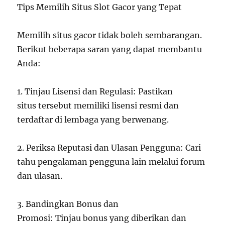
Tips Memilih Situs Slot Gacor yang Tepat
Memilih situs gacor tidak boleh sembarangan.
Berikut beberapa saran yang dapat membantu
Anda:
1. Tinjau Lisensi dan Regulasi: Pastikan
situs tersebut memiliki lisensi resmi dan
terdaftar di lembaga yang berwenang.
2. Periksa Reputasi dan Ulasan Pengguna: Cari
tahu pengalaman pengguna lain melalui forum
dan ulasan.
3. Bandingkan Bonus dan
Promosi: Tinjau bonus yang diberikan dan