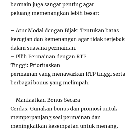
bermain juga sangat penting agar
peluang memenangkan lebih besar:
– Atur Modal dengan Bijak: Tentukan batas
kerugian dan kemenangan agar tidak terjebak
dalam suasana permainan.
– Pilih Permainan dengan RTP
Tinggi: Prioritaskan
permainan yang menawarkan RTP tinggi serta
berbagai bonus yang melimpah.
– Manfaatkan Bonus Secara
Cerdas: Gunakan bonus dan promosi untuk
memperpanjang sesi permainan dan
meningkatkan kesempatan untuk menang.