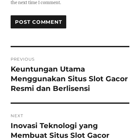
the next time I comment.
Post
PREVIOUS
navigation
Keuntungan Utama
Previous
post:
Menggunakan Situs Slot Gacor
Resmi dan Berlisensi
NEXT
Inovasi Teknologi yang
Next
post:
Membuat Situs Slot Gacor