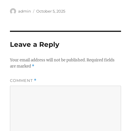
Author
Posted
admin
October 5, 2025
on
Leave a Reply
Your email address will not be published.
Required fields
are marked
*
COMMENT
*