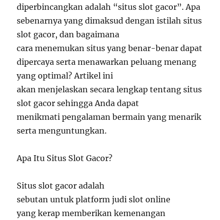
diperbincangkan adalah “situs slot gacor”. Apa
sebenarnya yang dimaksud dengan istilah situs
slot gacor, dan bagaimana
cara menemukan situs yang benar-benar dapat
dipercaya serta menawarkan peluang menang
yang optimal? Artikel ini
akan menjelaskan secara lengkap tentang situs
slot gacor sehingga Anda dapat
menikmati pengalaman bermain yang menarik
serta menguntungkan.
Apa Itu Situs Slot Gacor?
Situs slot gacor adalah
sebutan untuk platform judi slot online
yang kerap memberikan kemenangan