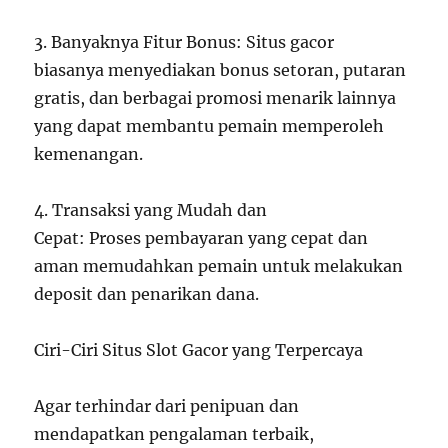
3. Banyaknya Fitur Bonus: Situs gacor
biasanya menyediakan bonus setoran, putaran
gratis, dan berbagai promosi menarik lainnya
yang dapat membantu pemain memperoleh
kemenangan.
4. Transaksi yang Mudah dan
Cepat: Proses pembayaran yang cepat dan
aman memudahkan pemain untuk melakukan
deposit dan penarikan dana.
Ciri-Ciri Situs Slot Gacor yang Terpercaya
Agar terhindar dari penipuan dan
mendapatkan pengalaman terbaik,