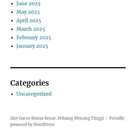
June 2025
May 2025
April 2025
March 2025
February 2025
January 2025
Categories
Uncategorized
Slot Gacor Bonus Besar: Peluang Menang Tinggi
Proudly
powered by WordPress