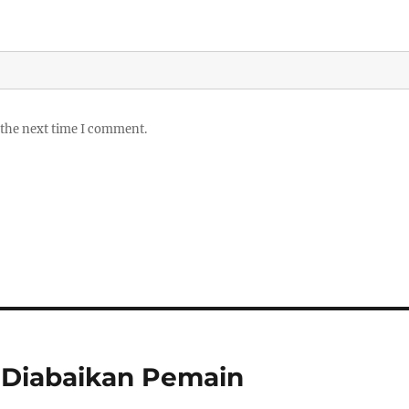
 the next time I comment.
g Diabaikan Pemain