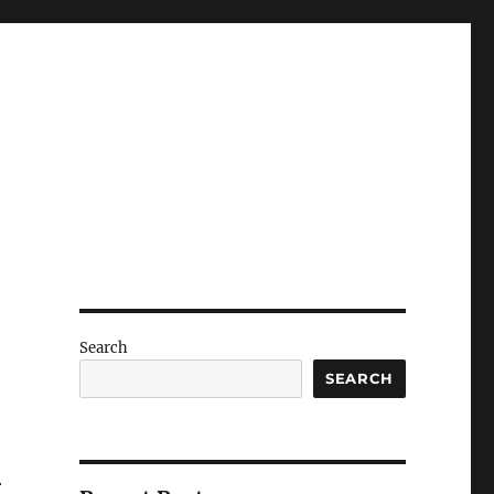
Search
SEARCH
r