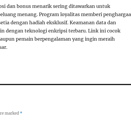
mosi dan bonus menarik sering ditawarkan untuk
eluang menang. Program loyalitas memberi pengharga
etia dengan hadiah eksklusif. Keamanan data dan
in dengan teknologi enkripsi terbaru. Link ini cocok
aupun pemain berpengalaman yang ingin meraih
ar.
 are marked
*