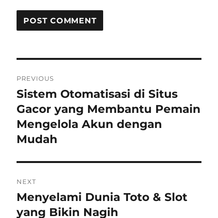
Post
PREVIOUS
navigation
Sistem Otomatisasi di Situs
Previous
post:
Gacor yang Membantu Pemain
Mengelola Akun dengan
Mudah
NEXT
Menyelami Dunia Toto & Slot
Next
post:
yang Bikin Nagih