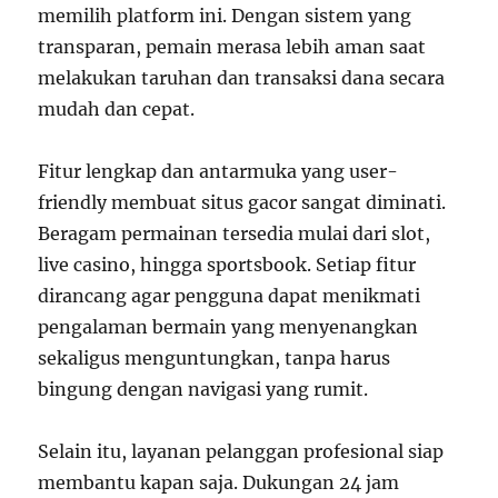
memilih platform ini. Dengan sistem yang
transparan, pemain merasa lebih aman saat
melakukan taruhan dan transaksi dana secara
mudah dan cepat.
Fitur lengkap dan antarmuka yang user-
friendly membuat situs gacor sangat diminati.
Beragam permainan tersedia mulai dari slot,
live casino, hingga sportsbook. Setiap fitur
dirancang agar pengguna dapat menikmati
pengalaman bermain yang menyenangkan
sekaligus menguntungkan, tanpa harus
bingung dengan navigasi yang rumit.
Selain itu, layanan pelanggan profesional siap
membantu kapan saja. Dukungan 24 jam