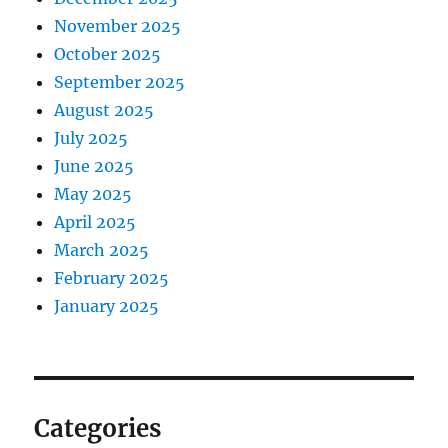
November 2025
October 2025
September 2025
August 2025
July 2025
June 2025
May 2025
April 2025
March 2025
February 2025
January 2025
Categories