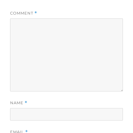
COMMENT
*
NAME
*
EMAIL
*