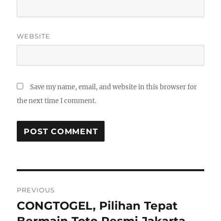
WEBSITE
Save my name, email, and website in this browser for
the next time I comment.
Post
PREVIOUS
navigation
CONGTOGEL, Pilihan Tepat
Previous
post: