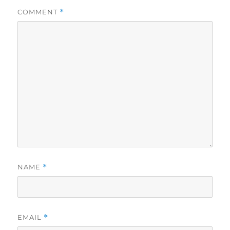
COMMENT
*
NAME
*
EMAIL
*