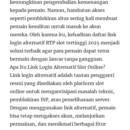
kemungkinan pengembalian kemenangan
kepada pemain. Namun, hambatan akses
seperti pemblokiran situs sering kali membuat
pemain kesulitan untuk masuk ke akun
mereka. Oleh karena itu, kehadiran daftar link
login alternatif RTP slot tertinggi 2025 menjadi
solusi terbaik agar para pemain dapat terus
bermain dengan lancar tanpa gangguan.
Apa Itu Link Login Alternatif Slot Online?
Link login alternatif adalah tautan pengganti
resmi yang disediakan oleh platform slot
online untuk mengantisipasi masalah teknis,
pemblokiran ISP, atau pemeliharaan server.
Dengan menggunakan link alternatif, pemain
bisa tetap mengakses akun, melanjutkan
permainan, dan menikmati berbagai fitur