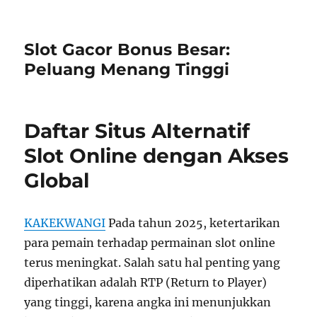
Slot Gacor Bonus Besar:
Peluang Menang Tinggi
Daftar Situs Alternatif
Slot Online dengan Akses
Global
KAKEKWANGI
Pada tahun 2025, ketertarikan
para pemain terhadap permainan slot online
terus meningkat. Salah satu hal penting yang
diperhatikan adalah RTP (Return to Player)
yang tinggi, karena angka ini menunjukkan