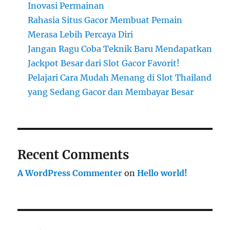
Inovasi Permainan
Rahasia Situs Gacor Membuat Pemain
Merasa Lebih Percaya Diri
Jangan Ragu Coba Teknik Baru Mendapatkan
Jackpot Besar dari Slot Gacor Favorit!
Pelajari Cara Mudah Menang di Slot Thailand
yang Sedang Gacor dan Membayar Besar
Recent Comments
A WordPress Commenter
on
Hello world!