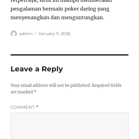
terpercaya, situs ini mampu memberikan
pengalaman bermain poker daring yang
menyenangkan dan menguntungkan.
Author
Posted
admin
January 11, 2026
on
Leave a Reply
Your email address will not be published.
Required fields
are marked
*
COMMENT
*