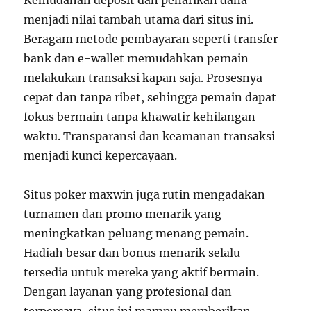
Kemudahan deposit dan penarikan dana
menjadi nilai tambah utama dari situs ini.
Beragam metode pembayaran seperti transfer
bank dan e-wallet memudahkan pemain
melakukan transaksi kapan saja. Prosesnya
cepat dan tanpa ribet, sehingga pemain dapat
fokus bermain tanpa khawatir kehilangan
waktu. Transparansi dan keamanan transaksi
menjadi kunci kepercayaan.
Situs poker maxwin juga rutin mengadakan
turnamen dan promo menarik yang
meningkatkan peluang menang pemain.
Hadiah besar dan bonus menarik selalu
tersedia untuk mereka yang aktif bermain.
Dengan layanan yang profesional dan