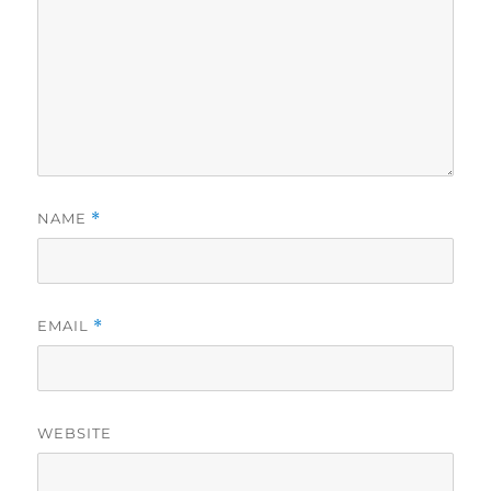
NAME
*
EMAIL
*
WEBSITE