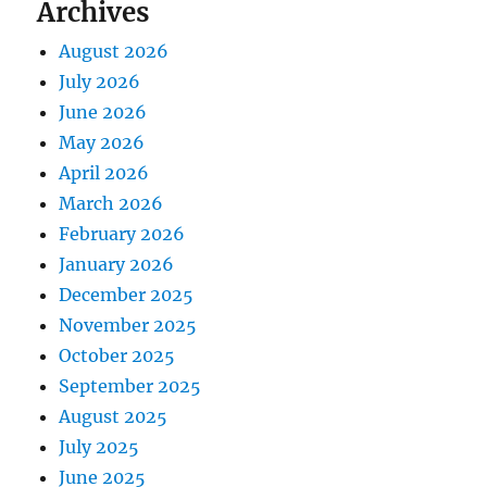
Archives
August 2026
July 2026
June 2026
May 2026
April 2026
March 2026
February 2026
January 2026
December 2025
November 2025
October 2025
September 2025
August 2025
July 2025
June 2025