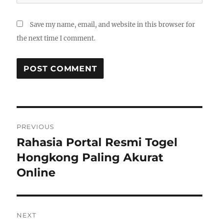
Save my name, email, and website in this browser for
the next time I comment.
Post
PREVIOUS
navigation
Rahasia Portal Resmi Togel
Previous
post:
Hongkong Paling Akurat
Online
NEXT