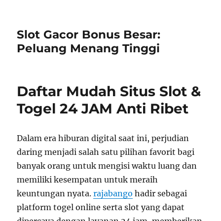
Slot Gacor Bonus Besar:
Peluang Menang Tinggi
Daftar Mudah Situs Slot &
Togel 24 JAM Anti Ribet
Dalam era hiburan digital saat ini, perjudian
daring menjadi salah satu pilihan favorit bagi
banyak orang untuk mengisi waktu luang dan
memiliki kesempatan untuk meraih
keuntungan nyata.
rajabango
hadir sebagai
platform togel online serta slot yang dapat