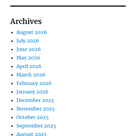
Archives
August 2026
July 2026
June 2026
May 2026
April 2026
March 2026
February 2026
January 2026
December 2025
November 2025
October 2025
September 2025
August 2025