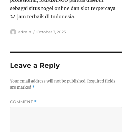
profesional, RAJABANGO pantas disebut
sebagai situs togel online dan slot terpercaya
24 jam terbaik di Indonesia.
Author
Posted
admin
October 3, 2025
on
Leave a Reply
Your email address will not be published.
Required fields
are marked
*
COMMENT
*