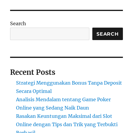
Search
SEARCH
Recent Posts
Strategi Menggunakan Bonus Tanpa Deposit
Secara Optimal
Analisis Mendalam tentang Game Poker
Online yang Sedang Naik Daun
Rasakan Keuntungan Maksimal dari Slot
Online dengan Tips dan Trik yang Terbukti
Berhasil