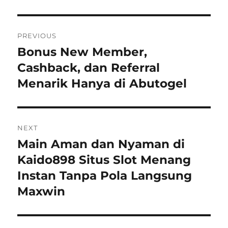
Post
PREVIOUS
navigation
Bonus New Member,
Previous
post:
Cashback, dan Referral
Menarik Hanya di Abutogel
NEXT
Main Aman dan Nyaman di
Next
post:
Kaido898 Situs Slot Menang
Instan Tanpa Pola Langsung
Maxwin