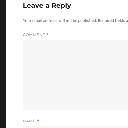
Leave a Reply
Your email address will not be published.
Required fields
COMMENT
*
NAME
*