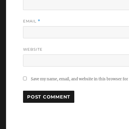
EMAIL
*
WEBSITE
Save my name, email, and website in this browser for