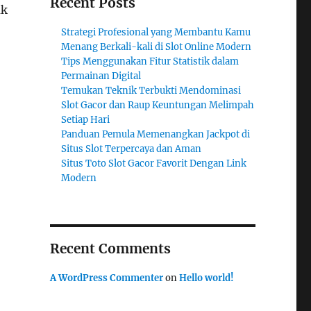
Recent Posts
uk
Strategi Profesional yang Membantu Kamu
Menang Berkali-kali di Slot Online Modern
Tips Menggunakan Fitur Statistik dalam
Permainan Digital
Temukan Teknik Terbukti Mendominasi
Slot Gacor dan Raup Keuntungan Melimpah
Setiap Hari
Panduan Pemula Memenangkan Jackpot di
Situs Slot Terpercaya dan Aman
Situs Toto Slot Gacor Favorit Dengan Link
Modern
Recent Comments
A WordPress Commenter
on
Hello world!