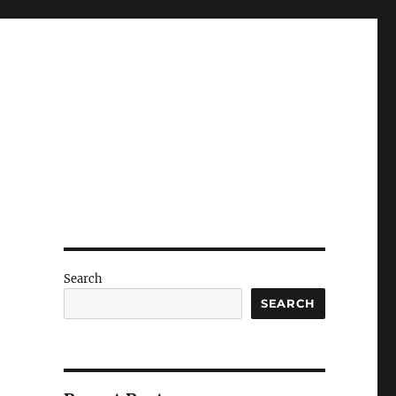
Search
SEARCH