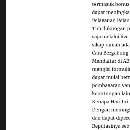
termasuk bonus 
dapat meningka
Pelayanan Pela
Tim dukungan p
saja melalui liv
sikap ramah ada
Cara Bergabung
Mendaftar di AB
mengisi formuli
dapat mulai ber
pembayaran yang
keuntungan lain d
Kenapa Hari Ini 
Dengan meningk
dan dapat diper
Reputasinya seb