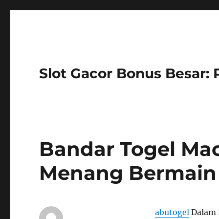
Slot Gacor Bonus Besar:
Bandar Togel Mac
Menang Bermain 
abutogel
Dalam i