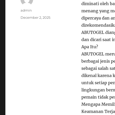
diminati oleh b
Author
admin
menang yang men
Posted
December 2, 2025
dipercaya dan a
on
direkomendasika
ABUTOGEL diangg
dan dicari saat in
Apa Itu?
ABUTOGEL merup
berbagai jenis 
sebagai salah sat
dikenal karena 
untuk setiap p
lingkungan berm
pemain tidak pe
Mengapa Memili
Keamanan Terj