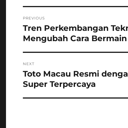
Post
PREVIOUS
navigation
Tren Perkembangan Tekno
Previous
post:
Mengubah Cara Bermain
NEXT
Toto Macau Resmi deng
Next
post:
Super Terpercaya