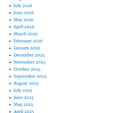
July 2026
June 2026
May 2026
April 2026
March 2026
February 2026
January 2026
December 2025
November 2025
October 2025
September 2025
August 2025
July 2025
June 2025
May 2025
April 2025