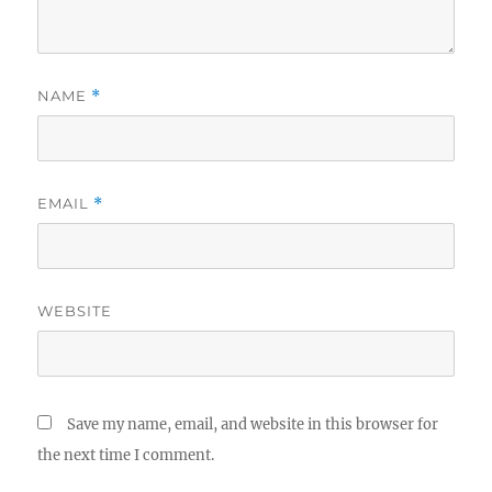
NAME
*
EMAIL
*
WEBSITE
Save my name, email, and website in this browser for
the next time I comment.