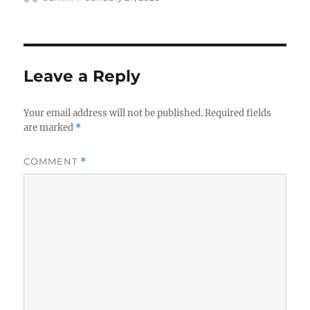
on
Leave a Reply
Your email address will not be published.
Required fields
are marked
*
COMMENT
*