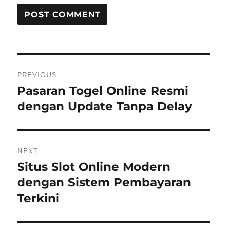
Post
PREVIOUS
navigation
Pasaran Togel Online Resmi
Previous
post:
dengan Update Tanpa Delay
NEXT
Situs Slot Online Modern
Next
post:
dengan Sistem Pembayaran
Terkini