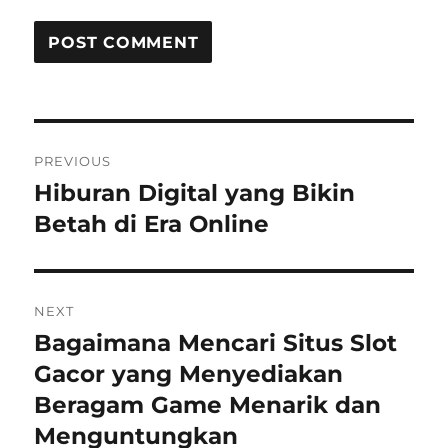
Post
PREVIOUS
navigation
Hiburan Digital yang Bikin
Previous
post:
Betah di Era Online
NEXT
Bagaimana Mencari Situs Slot
Next
post:
Gacor yang Menyediakan
Beragam Game Menarik dan
Menguntungkan