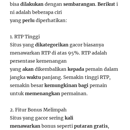
bisa
dilakukan
dengan
sembarangan
.
Berikut
i
ni adalah beberapa ciri
yang
perlu
diperhatikan:
1. RTP Tinggi
Situs yang
dikategorikan
gacor biasanya
menawarkan RTP di atas 95%. RTP adalah
persentase kemenangan
yang
akan
dikembalikan
kepada
pemain dalam
jangka
waktu
panjang. Semakin tinggi RTP,
semakin besar
kemungkinan bagi
pemain
untuk
memenangkan
permainan.
2. Fitur Bonus Melimpah
Situs yang gacor sering
kali
menawarkan
bonus seperti
putaran gratis
,