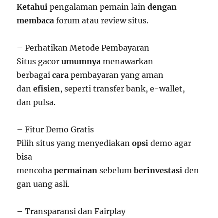
Ketahui
pengalaman pemain lain
dengan
membaca
forum atau review situs.
– Perhatikan Metode Pembayaran
Situs gacor
umumnya
menawarkan
berbagai
cara
pembayaran yang aman
dan
efisien
, seperti transfer bank, e-wallet,
dan pulsa.
– Fitur Demo Gratis
Pilih situs yang menyediakan
opsi
demo agar
bisa
mencoba
permainan
sebelum
berinvestasi
den
gan uang asli.
– Transparansi dan Fairplay