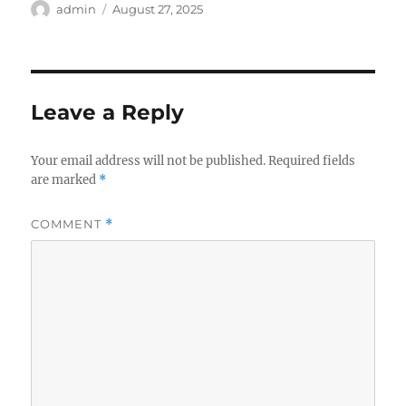
Author
Posted
admin
August 27, 2025
on
Leave a Reply
Your email address will not be published.
Required fields
are marked
*
COMMENT
*