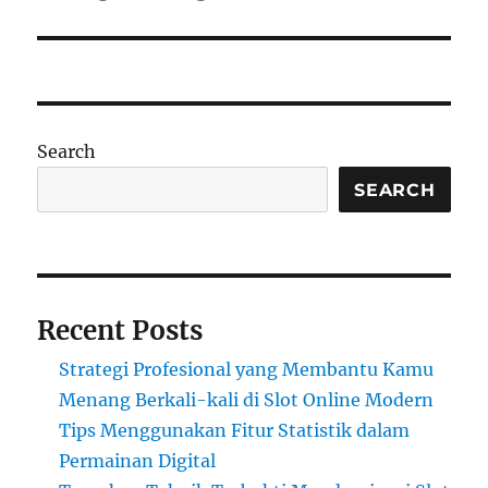
Search
SEARCH
Recent Posts
Strategi Profesional yang Membantu Kamu
Menang Berkali-kali di Slot Online Modern
Tips Menggunakan Fitur Statistik dalam
Permainan Digital