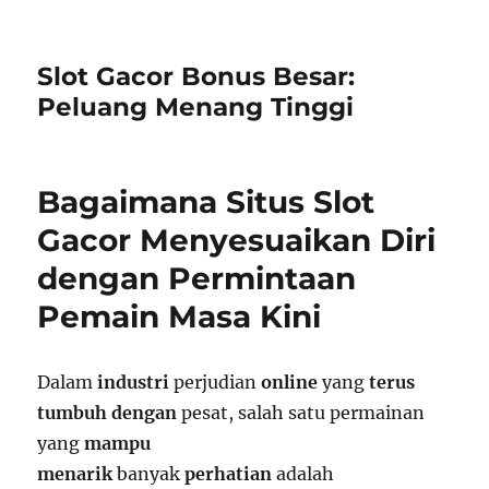
Slot Gacor Bonus Besar:
Peluang Menang Tinggi
Bagaimana Situs Slot
Gacor Menyesuaikan Diri
dengan Permintaan
Pemain Masa Kini
Dalam
industri
perjudian
online
yang
terus
tumbuh dengan
pesat, salah satu permainan
yang
mampu
menarik
banyak
perhatian
adalah