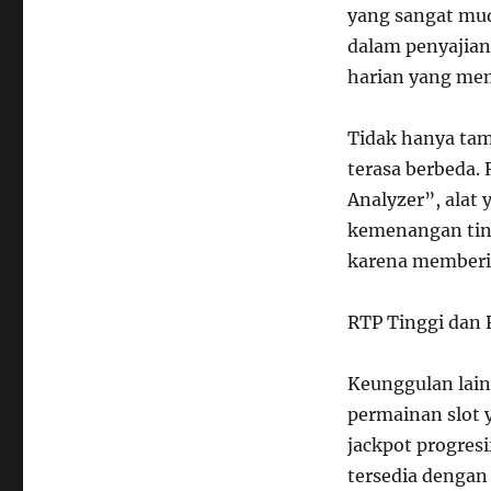
yang sangat mud
dalam penyajian 
harian yang mem
Tidak hanya tam
terasa berbeda.
Analyzer”, ala
kemenangan tingg
karena memberik
RTP Tinggi dan
Keunggulan lain
permainan slot y
jackpot progres
tersedia dengan 