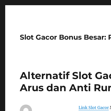
Slot Gacor Bonus Besar:
Alternatif Slot G
Arus dan Anti Ru
Link Slot Gacor
M