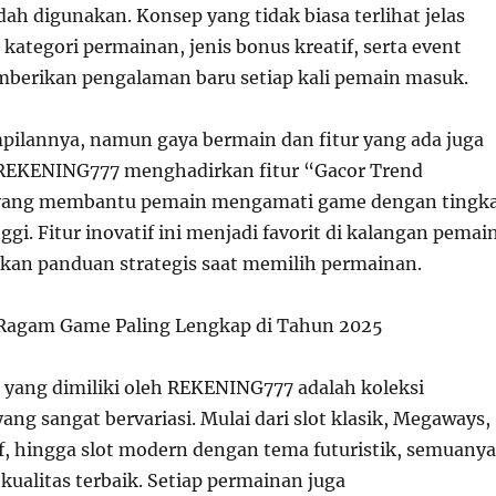
ah digunakan. Konsep yang tidak biasa terlihat jelas
kategori permainan, jenis bonus kreatif, serta event
berikan pengalaman baru setiap kali pemain masuk.
pilannya, namun gaya bermain dan fitur yang ada juga
 REKENING777 menghadirkan fitur “Gacor Trend
t yang membantu pemain mengamati game dengan tingk
i. Fitur inovatif ini menjadi favorit di kalangan pemai
an panduan strategis saat memilih permainan.
 Ragam Game Paling Lengkap di Tahun 2025
 yang dimiliki oleh REKENING777 adalah koleksi
ang sangat bervariasi. Mulai dari slot klasik, Megaways,
if, hingga slot modern dengan tema futuristik, semuanya
kualitas terbaik. Setiap permainan juga