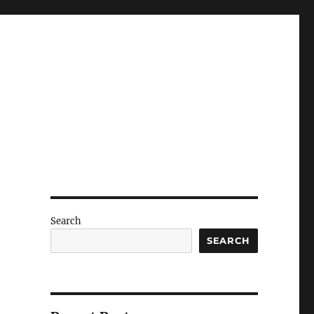
Search
SEARCH