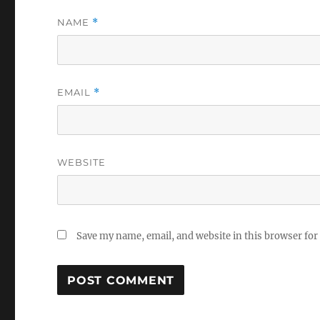
NAME
*
EMAIL
*
WEBSITE
Save my name, email, and website in this browser for