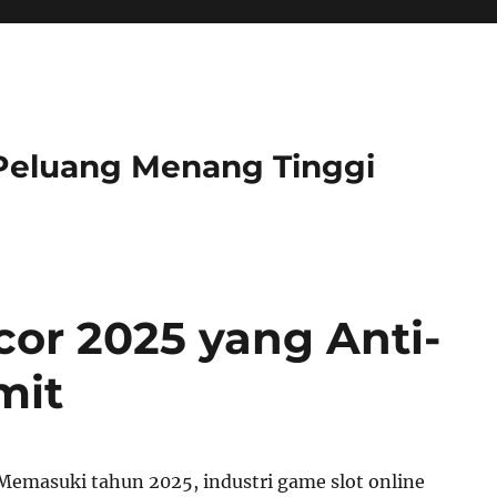
 Peluang Menang Tinggi
acor 2025 yang Anti-
mit
emasuki tahun 2025, industri game slot online