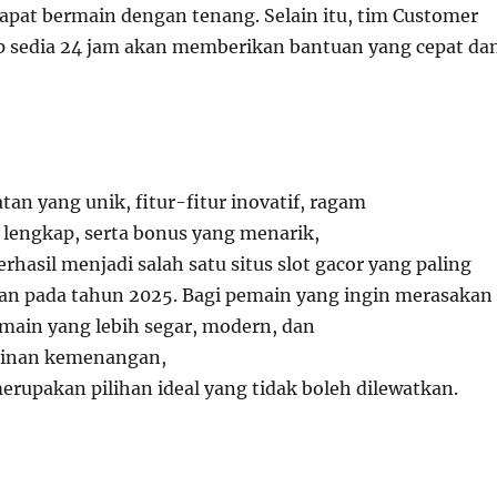
pat bermain dengan tenang. Selain itu, tim Customer
ap sedia 24 jam akan memberikan bantuan yang cepat da
an yang unik, fitur-fitur inovatif, ragam
lengkap, serta bonus yang menarik,
asil menjadi salah satu situs slot gacor yang paling
n pada tahun 2025. Bagi pemain yang ingin merasakan
ain yang lebih segar, modern, dan
inan kemenangan,
upakan pilihan ideal yang tidak boleh dilewatkan.