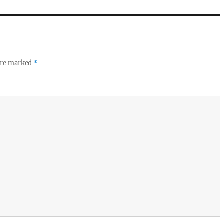
 are marked
*