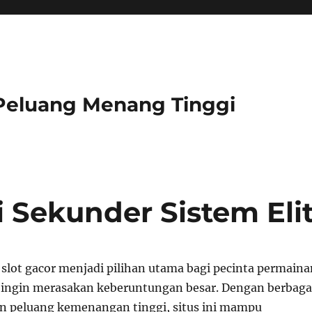
 Peluang Menang Tinggi
 Sekunder Sistem Eli
 slot gacor menjadi pilihan utama bagi pecinta permaina
g ingin merasakan keberuntungan besar. Dengan berbaga
an peluang kemenangan tinggi, situs ini mampu