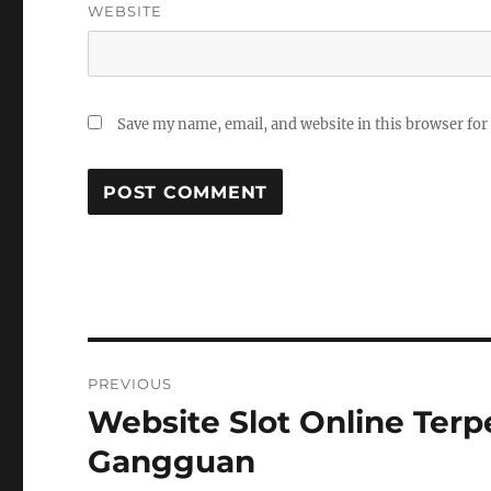
WEBSITE
Save my name, email, and website in this browser for
Post
PREVIOUS
navigation
Website Slot Online Terp
Previous
post:
Gangguan