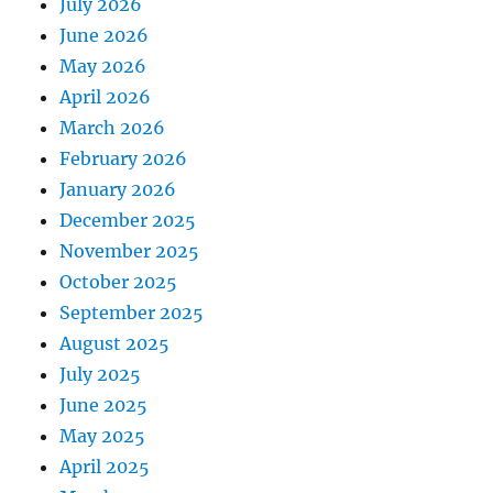
July 2026
June 2026
May 2026
April 2026
March 2026
February 2026
January 2026
December 2025
November 2025
October 2025
September 2025
August 2025
July 2025
June 2025
May 2025
April 2025