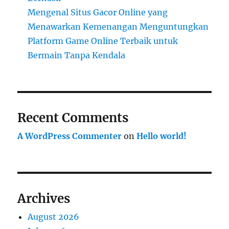
Mengenal Situs Gacor Online yang
Menawarkan Kemenangan Menguntungkan
Platform Game Online Terbaik untuk
Bermain Tanpa Kendala
Recent Comments
A WordPress Commenter
on
Hello world!
Archives
August 2026