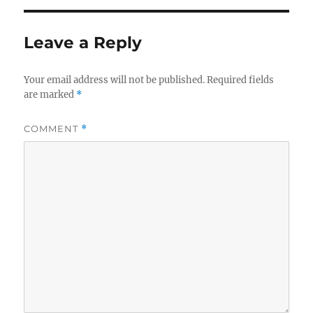
Leave a Reply
Your email address will not be published.
Required fields
are marked
*
COMMENT
*